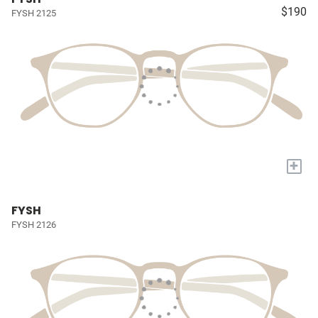
$190
FYSH 2125
+
FYSH
FYSH 2126