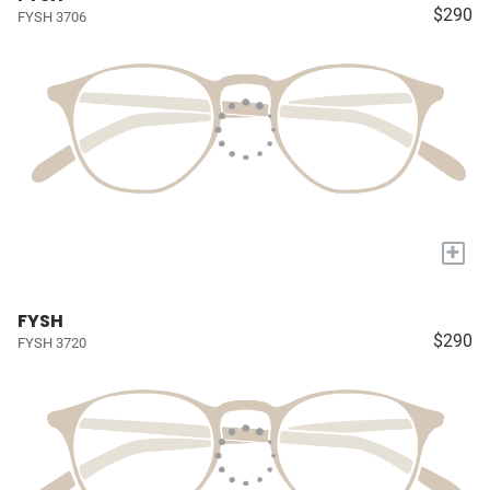
$290
FYSH 3706
+
FYSH
$290
FYSH 3720