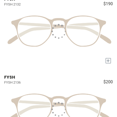
$190
FYSH 2132
+
FYSH
$200
FYSH 2136