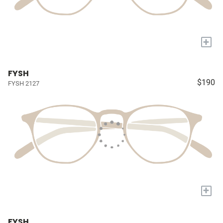
+
FYSH
$190
FYSH 2127
+
FYSH