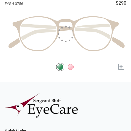
$290
FYSH 3756
+