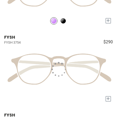
+
FYSH
$290
FYSH 3754
+
FYSH