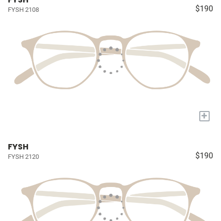
$190
FYSH 2108
+
FYSH
$190
FYSH 2120