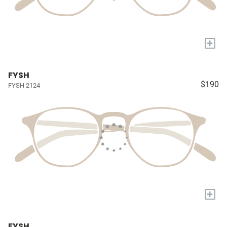
+
FYSH
$190
FYSH 2124
+
FYSH