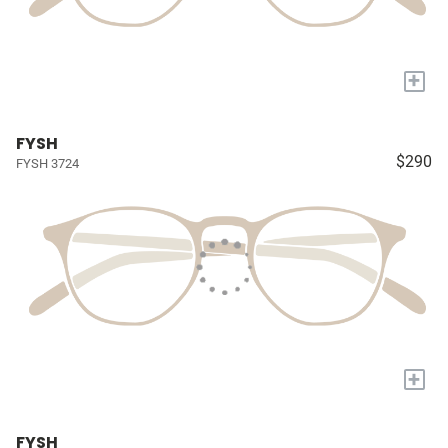
+
FYSH
$290
FYSH 3724
+
FYSH