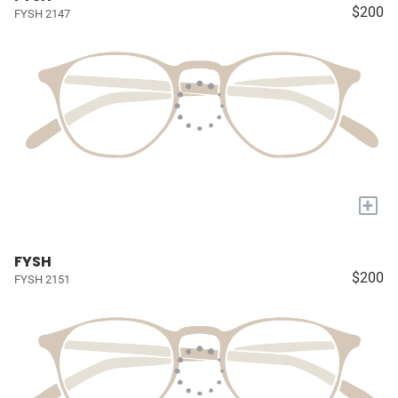
$200
FYSH 2147
+
FYSH
$200
FYSH 2151