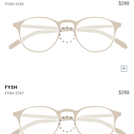
$290
FYSH 3743
+
FYSH
$290
FYSH 3747