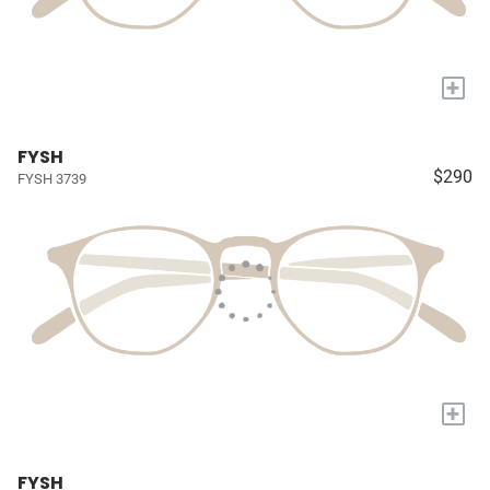
+
FYSH
$290
FYSH 3739
+
FYSH