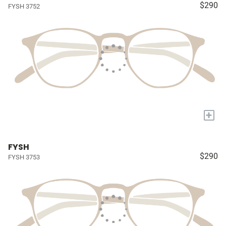
$290
FYSH 3752
+
FYSH
$290
FYSH 3753