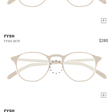
+
FYSH
$280
FYSH 3679
+
FYSH