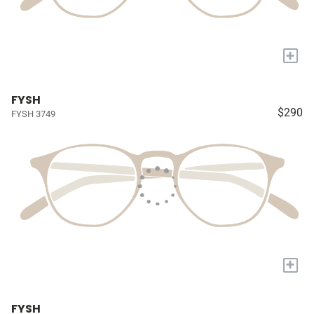
+
FYSH
$290
FYSH 3749
+
FYSH