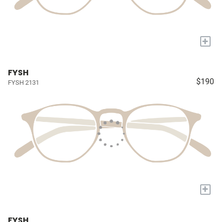
+
FYSH
$190
FYSH 2131
+
FYSH