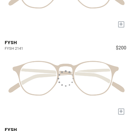
+
FYSH
$200
FYSH 2141
+
FYSH