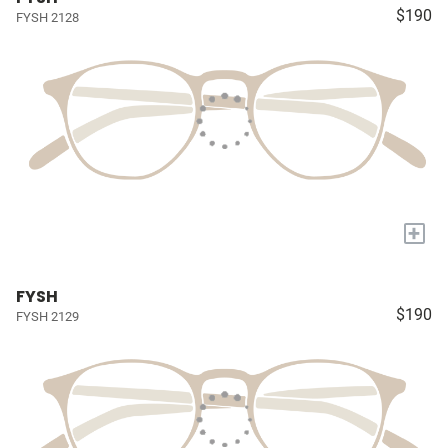
$190
FYSH 2128
+
FYSH
$190
FYSH 2129