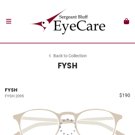
Back to Collection
FYSH
FYSH
$190
FYSH 2095