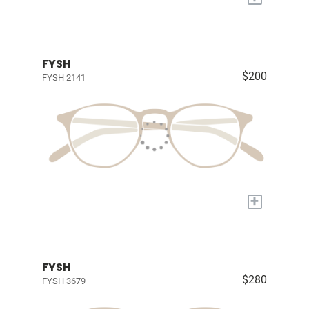
FYSH
$200
FYSH 2141
+
FYSH
$280
FYSH 3679