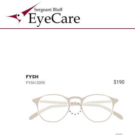
FYSH
$190
FYSH 2095