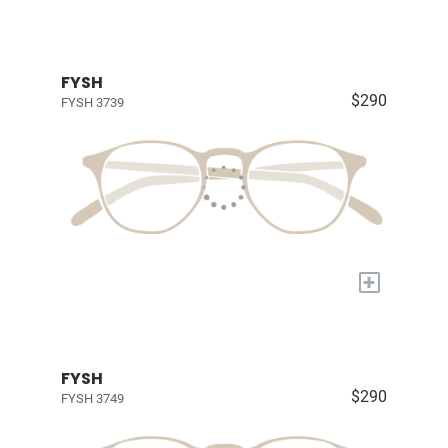
FYSH
$290
FYSH 3739
+
FYSH
$290
FYSH 3749