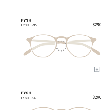
FYSH
$290
FYSH 3736
+
FYSH
$290
FYSH 3747