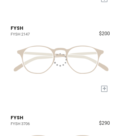
FYSH
$200
FYSH 2147
+
FYSH
$290
FYSH 3706