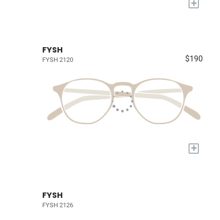
+
FYSH
$190
FYSH 2120
+
FYSH
FYSH 2126