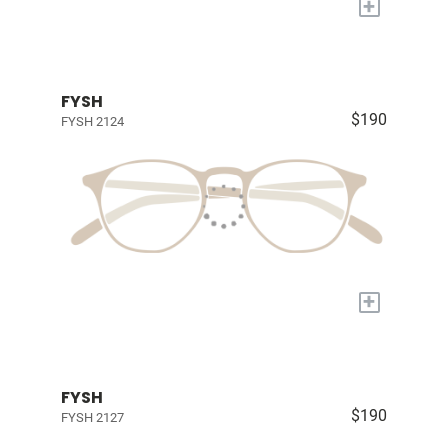
+
FYSH
$190
FYSH 2124
+
FYSH
$190
FYSH 2127