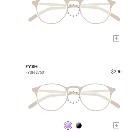
+
FYSH
$290
FYSH 3753
+