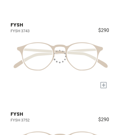
FYSH
$290
FYSH 3743
+
FYSH
$290
FYSH 3752