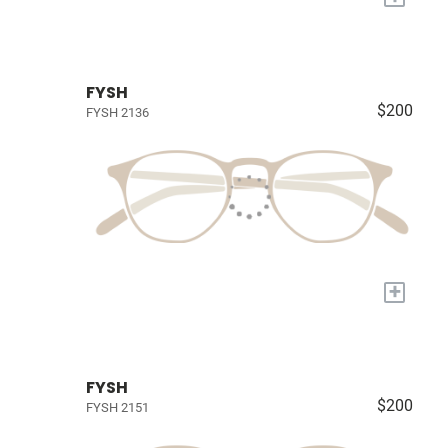
FYSH
$200
FYSH 2136
+
FYSH
$200
FYSH 2151