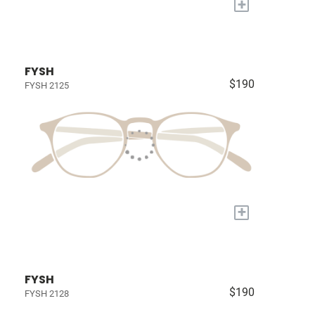
+
FYSH
$190
FYSH 2125
+
FYSH
$190
FYSH 2128